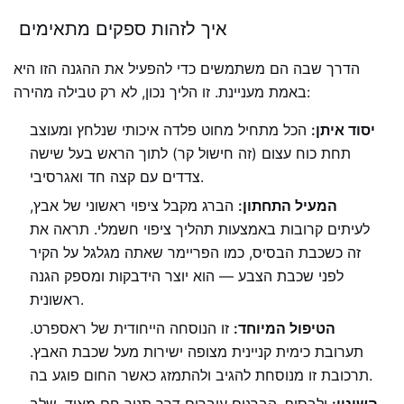
איך לזהות ספקים מתאימים
הדרך שבה הם משתמשים כדי להפעיל את ההגנה הזו היא
באמת מעניינת. זו הליך נכון, לא רק טבילה מהירה:
יסוד איתן:
הכל מתחיל מחוט פלדה איכותי שנלחץ ומעוצב
תחת כוח עצום (זה חישול קר) לתוך הראש בעל שישה
צדדים עם קצה חד ואגרסיבי.
המעיל התחתון:
הברג מקבל ציפוי ראשוני של אבץ,
לעיתים קרובות באמצעות תהליך ציפוי חשמלי. תראה את
זה כשכבת הבסיס, כמו הפריימר שאתה מגלגל על הקיר
לפני שכבת הצבע — הוא יוצר הידבקות ומספק הגנה
ראשונית.
הטיפול המיוחד:
זו הנוסחה הייחודית של ראספרט.
תערובת כימית קניינית מצופה ישירות מעל שכבת האבץ.
תרכובת זו מנוסחת להגיב ולהתמזג כאשר החום פוגע בה.