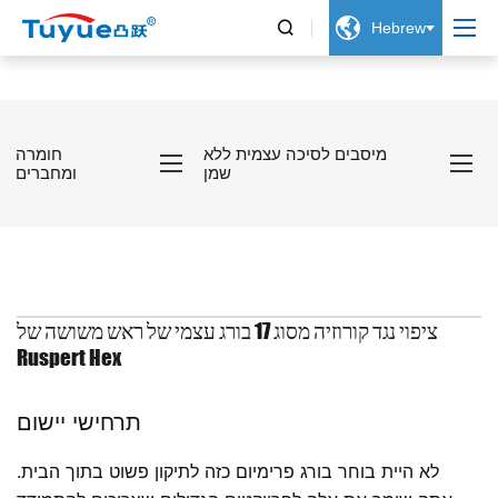


Hebrew
מיסבים לסיכה עצמית ללא
חומרה
שמן
ומחברים
ציפוי נגד קורוזיה מסוג 17 בורג עצמי של ראש משושה של
Ruspert Hex
תרחישי יישום
לא היית בוחר בורג פרימיום כזה לתיקון פשוט בתוך הבית.