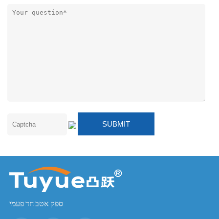
ספק אטב חד פעמי