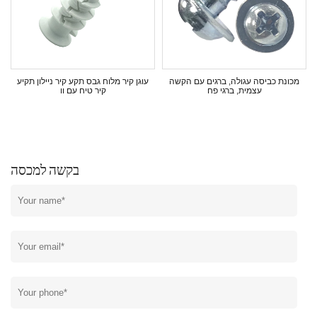
מכונת כביסה עגולה, ברגים עם הקשה
עוגן קיר מלוח גבס תקע קיר ניילון תקיע
דל 14
עצמית, ברגי פח
קיר טיח עם וו
בקשה למכסה